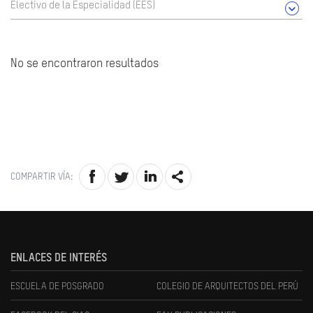
Electivo de la Especialidad (EES)
No se encontraron resultados
COMPARTIR VÍA:
ENLACES DE INTERÉS
ESCUELA DE POSGRADO
COLEGIO DE ARQUITECTOS DEL PERÚ