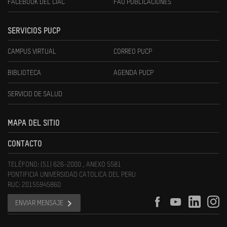
FACEBOOK DEL CIAC
FAU PUBLICACIONES
SERVICIOS PUCP
CAMPUS VIRTUAL
CORREO PUCP
BIBLIOTECA
AGENDA PUCP
SERVICIO DE SALUD
MAPA DEL SITIO
CONTACTO
TELÉFONO: (51) 626-2000 , ANEXO 5581
PONTIFICIA UNIVERSIDAD CATOLICA DEL PERU
RUC: 20155945860
ENVIAR MENSAJE