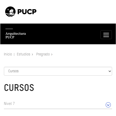
Inicio
Estudios
Pregrado
CURSOS
Nivel 7