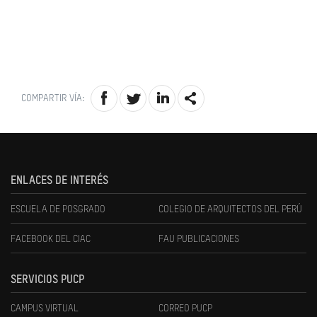
COMPARTIR VÍA:
ENLACES DE INTERÉS
ESCUELA DE POSGRADO
COLEGIO DE ARQUITECTOS DEL PERÚ
FACEBOOK DEL CIAC
FAU PUBLICACIONES
SERVICIOS PUCP
CAMPUS VIRTUAL
CORREO PUCP