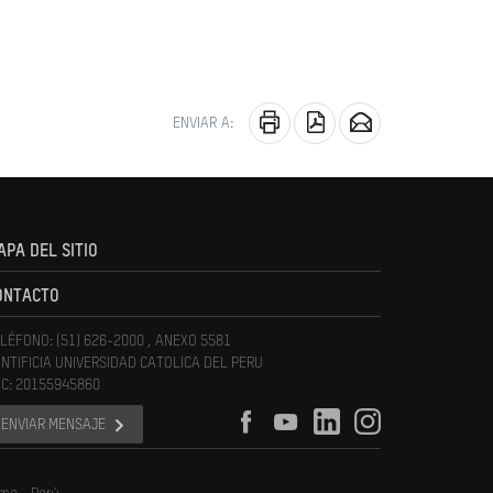
ENVIAR A:
APA DEL SITIO
ONTACTO
LÉFONO: (51) 626-2000 , ANEXO 5581
NTIFICIA UNIVERSIDAD CATOLICA DEL PERU
C: 20155945860
ENVIAR MENSAJE