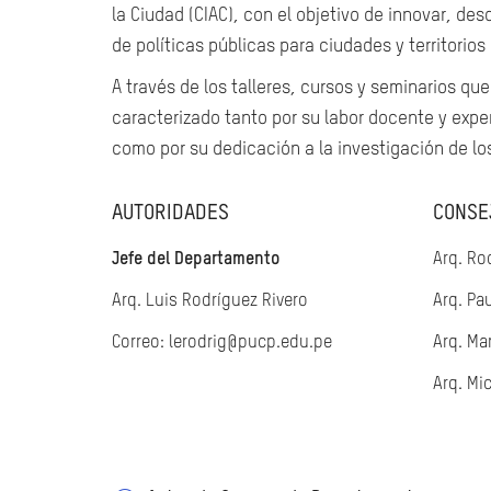
la Ciudad (CIAC), con el objetivo de innovar, de
de políticas públicas para ciudades y territorios 
A través de los talleres, cursos y seminarios q
caracterizado tanto por su labor docente y exper
como por su dedicación a la investigación de los
AUTORIDADES
CONSE
Jefe del Departamento
Arq. Ro
Arq. Luis Rodríguez Rivero
Arq. Pa
Correo:
lerodrig@pucp.edu.pe
Arq. Mar
Arq. Mi