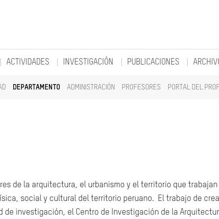
ACTIVIDADES
INVESTIGACIÓN
PUBLICACIONES
ARCHIV
AD
DEPARTAMENTO
ADMINISTRACIÓN
PROFESORES
PORTAL DEL PRO
s de la arquitectura, el urbanismo y el territorio que trabajan
ica, social y cultural del territorio peruano. El trabajo de cre
 de investigación, el Centro de Investigación de la Arquitectur