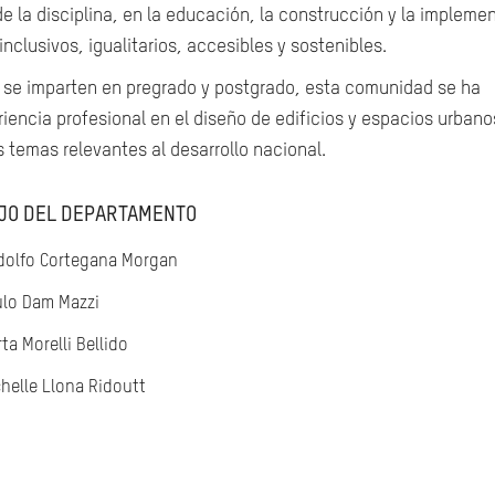
sde la disciplina, en la educación, la construcción y la impleme
inclusivos, igualitarios, accesibles y sostenibles.
ue se imparten en pregrado y postgrado, esta comunidad se ha
iencia profesional en el diseño de edificios y espacios urbano
 temas relevantes al desarrollo nacional.
JO DEL DEPARTAMENTO
dolfo Cortegana Morgan
ulo Dam Mazzi
ta Morelli Bellido
chelle Llona Ridoutt