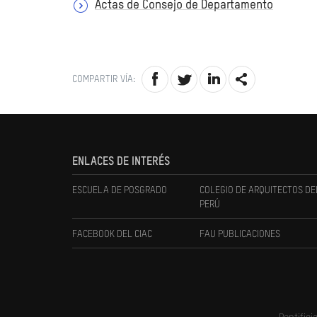
Actas de Consejo de Departamento
COMPARTIR VÍA:
ENLACES DE INTERÉS
ESCUELA DE POSGRADO
COLEGIO DE ARQUITECTOS DE
PERÚ
FACEBOOK DEL CIAC
FAU PUBLICACIONES