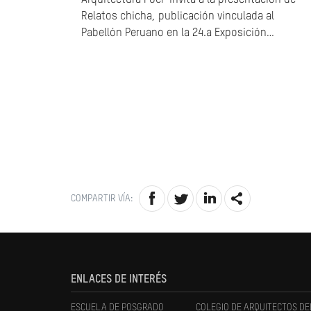
Arquitectura PUCP invita a la presentación de
Relatos chicha, publicación vinculada al
Pabellón Peruano en la 24.a Exposición…
COMPARTIR VÍA:
ENLACES DE INTERÉS
ESCUELA DE POSGRADO
COLEGIO DE ARQUITECTOS DE