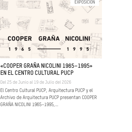
EXPOSICIÓN
«COOPER GRAÑA NICOLINI 1965–1995»
EN EL CENTRO CULTURAL PUCP
Del 25 de Junio al 19 de Julio del 2026
El Centro Cultural PUCP, Arquitectura PUCP y el
Archivo de Arquitectura PUCP presentan COOPER
GRAÑA NICOLINI 1965–1995,…