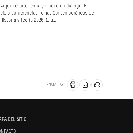
Arquitectura, teoría y ciudad en diálogo. El
ciclo Conferencias Temas Contemporáneos de
Historia y Teoría 2026-1, a…
ENVIAR A:
APA DEL SITIO
ONTACTO