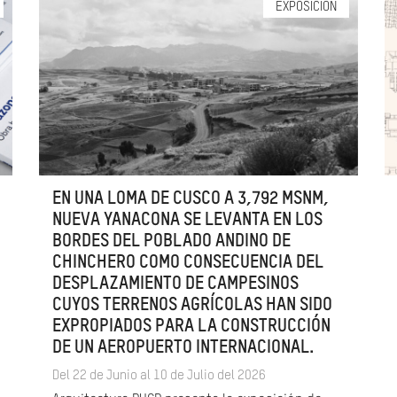
EXPOSICIÓN
EN UNA LOMA DE CUSCO A 3,792 MSNM,
NUEVA YANACONA SE LEVANTA EN LOS
BORDES DEL POBLADO ANDINO DE
CHINCHERO COMO CONSECUENCIA DEL
DESPLAZAMIENTO DE CAMPESINOS
CUYOS TERRENOS AGRÍCOLAS HAN SIDO
EXPROPIADOS PARA LA CONSTRUCCIÓN
DE UN AEROPUERTO INTERNACIONAL.
Del 22 de Junio al 10 de Julio del 2026