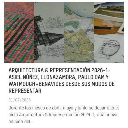
ARQUITECTURA & REPRESENTACIÓN 2026-1:
ASIEL NÚÑEZ, LLONAZAMORA, PAULO DAM Y
WATMOUGH+BENAVIDES DESDE SUS MODOS DE
REPRESENTAR
21/07/2026
Durante los meses de abril, mayo y junio se desarrolló el
ciclo Arquitectura & Representación 2026-1, una nueva
edición del…