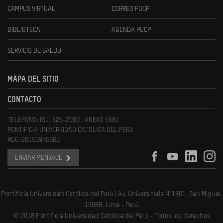
CAMPUS VIRTUAL
CORREO PUCP
BIBLIOTECA
AGENDA PUCP
SERVICIO DE SALUD
MAPA DEL SITIO
CONTACTO
TELÉFONO: (51) 626-2000 , ANEXO 5581
PONTIFICIA UNIVERSIDAD CATOLICA DEL PERU
RUC: 20155945860
ENVIAR MENSAJE
Pontificia Universidad Católica del Perú | Av. Universitaria N°1801, San Miguel,
15088, Lima - Perú
© 2018 Pontificia Universidad Católica del Perú - Todos los derechos