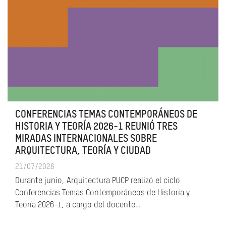
CONFERENCIAS TEMAS CONTEMPORÁNEOS DE
HISTORIA Y TEORÍA 2026-1 REUNIÓ TRES
MIRADAS INTERNACIONALES SOBRE
ARQUITECTURA, TEORÍA Y CIUDAD
21/07/2026
Durante junio, Arquitectura PUCP realizó el ciclo
Conferencias Temas Contemporáneos de Historia y
Teoría 2026-1, a cargo del docente…