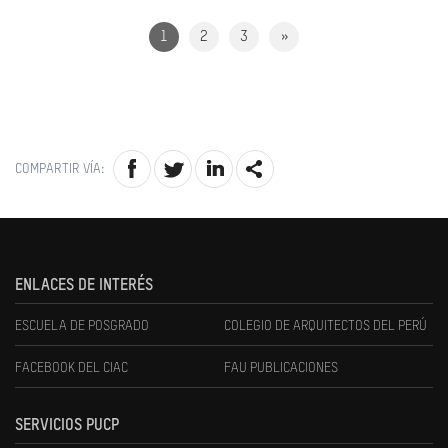
1
2
3
»
COMPARTIR VÍA:
ENLACES DE INTERÉS
ESCUELA DE POSGRADO
COLEGIO DE ARQUITECTOS DEL PERÚ
FACEBOOK DEL CIAC
FAU PUBLICACIONES
SERVICIOS PUCP