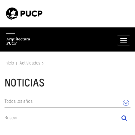
Inicio
Actividades
NOTICIAS
Todos los años