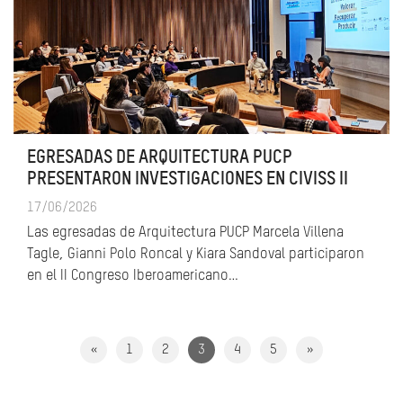
EGRESADAS DE ARQUITECTURA PUCP
PRESENTARON INVESTIGACIONES EN CIVISS II
17/06/2026
Las egresadas de Arquitectura PUCP Marcela Villena
Tagle, Gianni Polo Roncal y Kiara Sandoval participaron
en el II Congreso Iberoamericano…
«
1
2
3
4
5
»