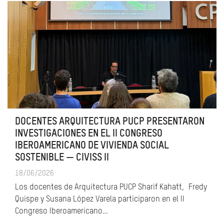
DOCENTES ARQUITECTURA PUCP PRESENTARON
INVESTIGACIONES EN EL II CONGRESO
IBEROAMERICANO DE VIVIENDA SOCIAL
SOSTENIBLE — CIVISS II
18/06/2026
Los docentes de Arquitectura PUCP Sharif Kahatt, Fredy
Quispe y Susana López Varela participaron en el II
Congreso Iberoamericano…