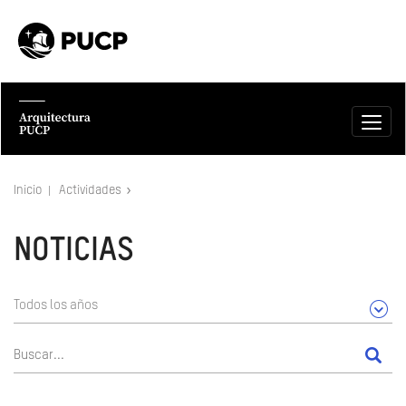
Inicio
Actividades
NOTICIAS
Todos los años