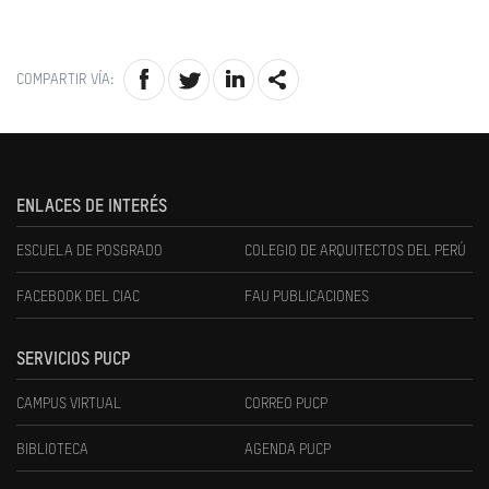
COMPARTIR VÍA:
ENLACES DE INTERÉS
ESCUELA DE POSGRADO
COLEGIO DE ARQUITECTOS DEL PERÚ
FACEBOOK DEL CIAC
FAU PUBLICACIONES
SERVICIOS PUCP
CAMPUS VIRTUAL
CORREO PUCP
BIBLIOTECA
AGENDA PUCP