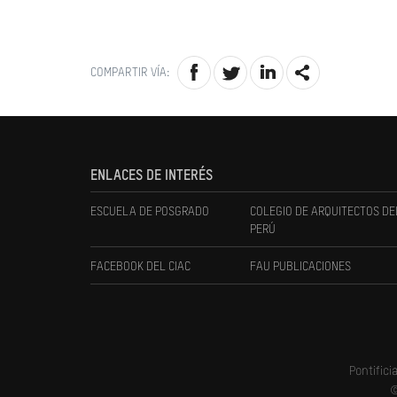
COMPARTIR VÍA:
ENLACES DE INTERÉS
ESCUELA DE POSGRADO
COLEGIO DE ARQUITECTOS DE
PERÚ
FACEBOOK DEL CIAC
FAU PUBLICACIONES
Pontifici
©