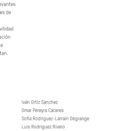
levantes
nes de
vilidad
ración
os
tan.
Iván Ortíz Sánchez
Omar Pereyra Cáceres
Sofía Rodríguez-Larraín Dégrange
Luis Rodríguez Rivero