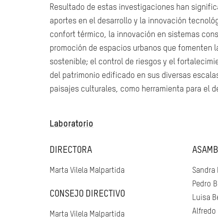
Resultado de estas investigaciones han signifi
aportes en el desarrollo y la innovación tecnol
confort térmico, la innovación en sistemas const
promoción de espacios urbanos que fomenten la 
sostenible; el control de riesgos y el fortalecimi
del patrimonio edificado en sus diversas escalas
paisajes culturales, como herramienta para el de
Laboratorio
DIRECTORA
ASAMB
Marta Vilela Malpartida
Sandra 
Pedro B
CONSEJO DIRECTIVO
Luisa B
Alfredo
Marta Vilela Malpartida