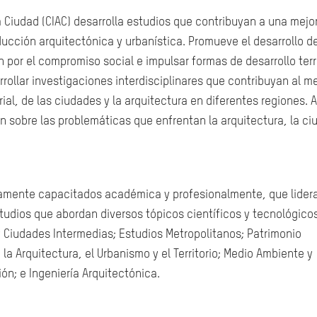
la Ciudad (CIAC) desarrolla estudios que contribuyan a una mejo
ucción arquitectónica y urbanística. Promueve el desarrollo d
por el compromiso social e impulsar formas de desarrollo terri
rrollar investigaciones interdisciplinares que contribuyan al me
ial, de las ciudades y la arquitectura en diferentes regiones. A
 sobre las problemáticas que enfrentan la arquitectura, la ci
ltamente capacitados académica y profesionalmente, que lider
studios que abordan diversos tópicos científicos y tecnológico
y Ciudades Intermedias; Estudios Metropolitanos; Patrimonio
 la Arquitectura, el Urbanismo y el Territorio; Medio Ambiente y
ón; e Ingeniería Arquitectónica.