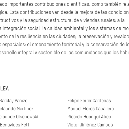
cado importantes contribuciones científicas, como también re
ógica. Esta contribuciones van desde la mejora de las condicio
ructivos y la seguridad estructural de viviendas rurales; a la
integración social, la calidad ambiental y los sistemas de mo
ento de la resiliencia en las ciudades; la preservación y revalo
 espaciales; el ordenamiento territorial y la conservación de l
sarrollo integral y sostenible de las comunidades que los habi
LEA
Barclay Panizo
Felipe Ferrer Cárdenas
elaunde Martínez
Manuel Flores Caballero
elaunde Olschewski
Ricardo Huanqui Abeo
 Benavides Fett
Victor Jiménez Campos