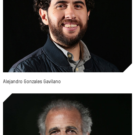
Alejandro Gonzales Gavilano