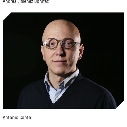
Andrea Jiménez Bonifaz
Antonio Conte