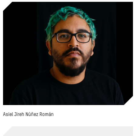
Asiel Jireh Núñez Román