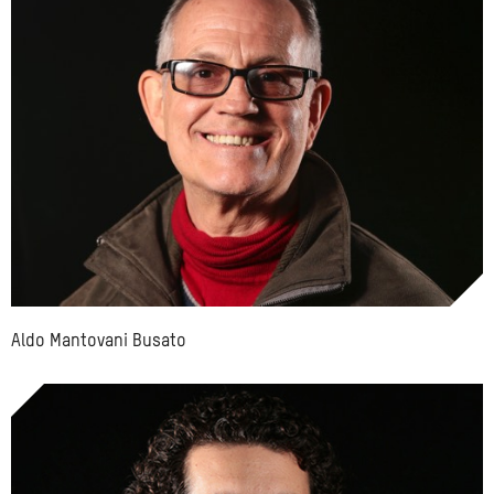
Aldo Mantovani Busato