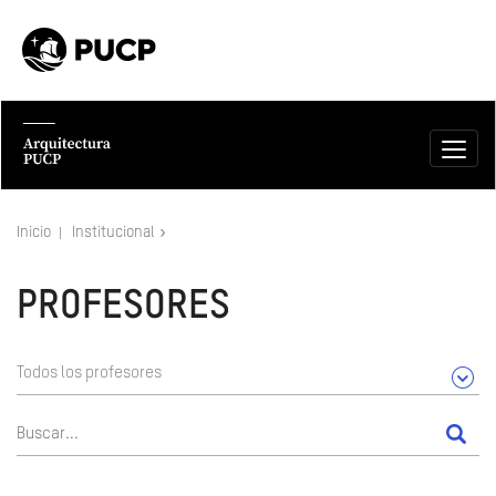
Inicio
Institucional
PROFESORES
Todos los profesores