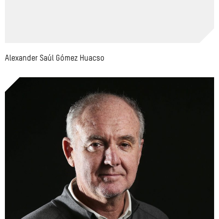
Alexander Saúl Gómez Huacso