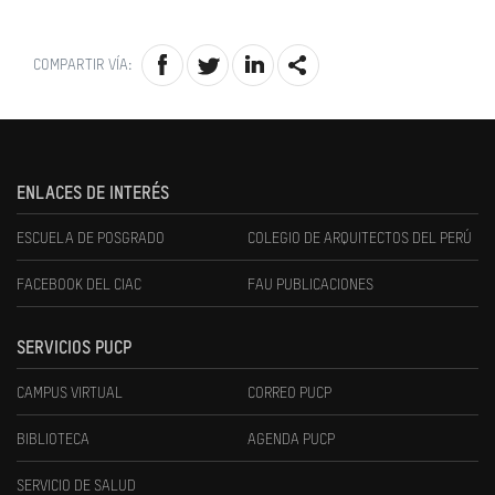
COMPARTIR VÍA:
ENLACES DE INTERÉS
ESCUELA DE POSGRADO
COLEGIO DE ARQUITECTOS DEL PERÚ
FACEBOOK DEL CIAC
FAU PUBLICACIONES
SERVICIOS PUCP
CAMPUS VIRTUAL
CORREO PUCP
BIBLIOTECA
AGENDA PUCP
SERVICIO DE SALUD