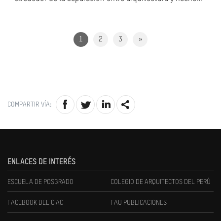
1
2
3
»
COMPARTIR VÍA:
ENLACES DE INTERÉS
ESCUELA DE POSGRADO
COLEGIO DE ARQUITECTOS DEL PERÚ
FACEBOOK DEL CIAC
FAU PUBLICACIONES