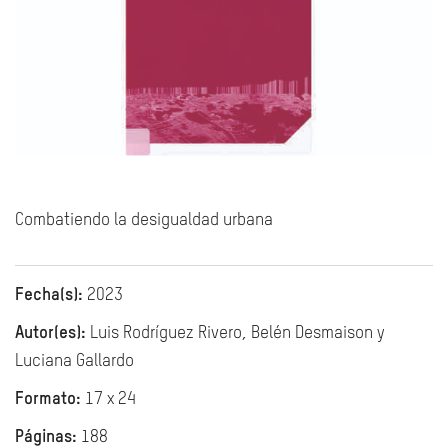
Combatiendo la desigualdad urbana
Fecha(s):
2023
Autor(es):
Luis Rodríguez Rivero, Belén Desmaison y
Luciana Gallardo
Formato:
17 x 24
Páginas:
188