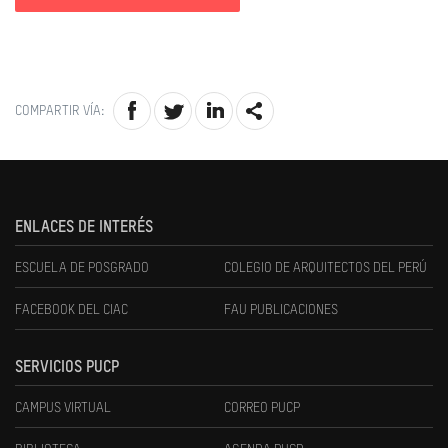
COMPARTIR VÍA:
ENLACES DE INTERÉS
ESCUELA DE POSGRADO
COLEGIO DE ARQUITECTOS DEL PERÚ
FACEBOOK DEL CIAC
FAU PUBLICACIONES
SERVICIOS PUCP
CAMPUS VIRTUAL
CORREO PUCP