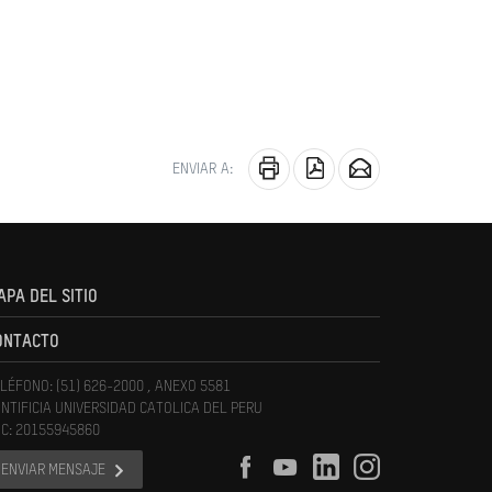
ENVIAR A:
APA DEL SITIO
ONTACTO
LÉFONO: (51) 626-2000 , ANEXO 5581
NTIFICIA UNIVERSIDAD CATOLICA DEL PERU
C: 20155945860
ENVIAR MENSAJE