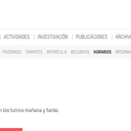
ACTIVIDADES
INVESTIGACIÓN
PUBLICACIONES
ARCHIV
POSGRADO
TRÁMITES
MATRÍCULA
RECURSOS
HORARIOS
INTERNA
en los turnos mañana y tarde.