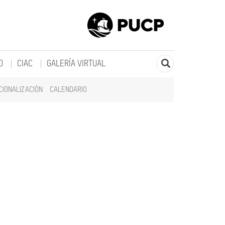
O
CIAC
GALERÍA VIRTUAL
CIONALIZACIÓN
CALENDARIO