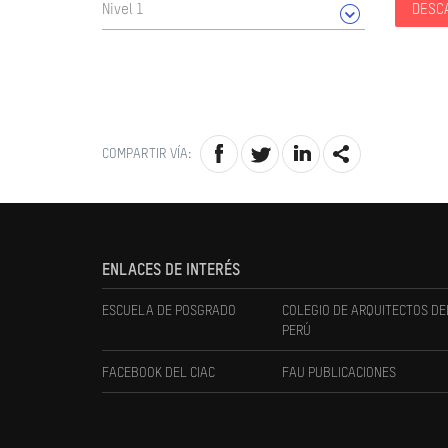
Nivel 1
DESC
COMPARTIR VÍA:
ENLACES DE INTERÉS
ESCUELA DE POSGRADO
COLEGIO DE ARQUITECTOS DE
PERÚ
FACEBOOK DEL CIAC
FAU PUBLICACIONES