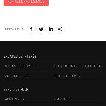
PORTAL DE PROFESORADO
COMPARTIR VÍA:
ENLACES DE INTERÉS
ESCUELA DE POSGRADO
COLEGIO DE ARQUITECTOS DEL PERÚ
FACEBOOK DEL CIAC
FAU PUBLICACIONES
SERVICIOS PUCP
CAMPUS VIRTUAL
CORREO PUCP