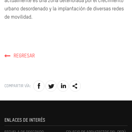
actualmente es una zona deteriorada por el crecimiento
urbano desordenado y la implantación de diversas redes
de movilidad.
REGRESAR
COMPARTIR VÍA:
ENLACES DE INTERÉS