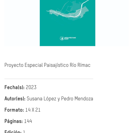
Proyecto Especial Paisajístico Río Rímac
Fecha(s):
2023
Autor(es):
Susana López y Pedro Mendoza
Formato:
14 X 21
Páginas:
144
Edición:
1