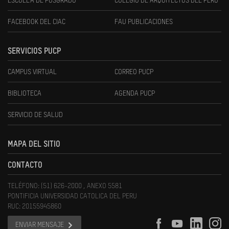
ESCUELA DE POSGRADO
COLEGIO DE ARQUITECTOS DEL PERÚ
FACEBOOK DEL CIAC
FAU PUBLICACIONES
SERVICIOS PUCP
CAMPUS VIRTUAL
CORREO PUCP
BIBLIOTECA
AGENDA PUCP
SERVICIO DE SALUD
MAPA DEL SITIO
CONTACTO
TELÉFONO: (51) 626-2000 , ANEXO 5581
PONTIFICIA UNIVERSIDAD CATOLICA DEL PERU
RUC: 20155945860
ENVIAR MENSAJE