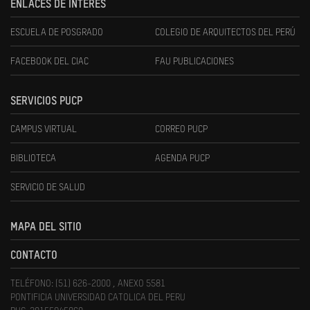
ENLACES DE INTERÉS
ESCUELA DE POSGRADO
COLEGIO DE ARQUITECTOS DEL PERÚ
FACEBOOK DEL CIAC
FAU PUBLICACIONES
SERVICIOS PUCP
CAMPUS VIRTUAL
CORREO PUCP
BIBLIOTECA
AGENDA PUCP
SERVICIO DE SALUD
MAPA DEL SITIO
CONTACTO
TELÉFONO: (51) 626-2000 , ANEXO 5581
PONTIFICIA UNIVERSIDAD CATOLICA DEL PERU