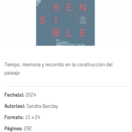
Tiempo, memoria y recorrido en la construcción del
paisaje
Fecha(s):
2024
Autor(es):
Sandra Barclay
Formato:
15 x 24
Páginas:
292