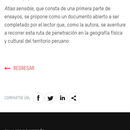
Atlas sensible
, que consta de una primera parte de
ensayos, se propone como un documento abierto a ser
completado por el lector que, como la autora, se aventure
a recorrer esta ruta de penetración en la geografía física
y cultural del territorio peruano
REGRESAR
COMPARTIR VÍA: