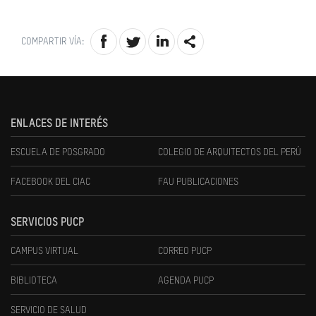
COMPARTIR VÍA:
ENLACES DE INTERÉS
ESCUELA DE POSGRADO
COLEGIO DE ARQUITECTOS DEL PERÚ
FACEBOOK DEL CIAC
FAU PUBLICACIONES
SERVICIOS PUCP
CAMPUS VIRTUAL
CORREO PUCP
BIBLIOTECA
AGENDA PUCP
SERVICIO DE SALUD