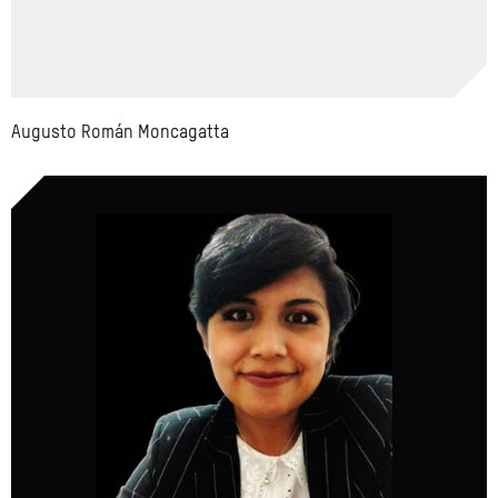
Augusto Román Moncagatta