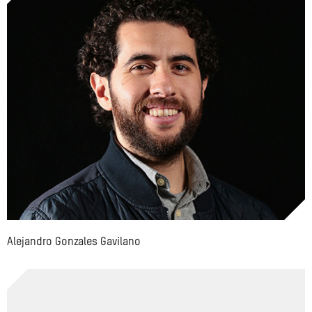
Alejandro Gonzales Gavilano