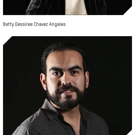
Betty Dessiree Chavez Angeles