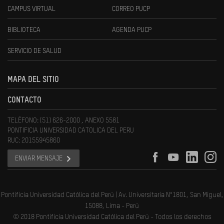
CAMPUS VIRTUAL
CORREO PUCP
BIBLIOTECA
AGENDA PUCP
SERVICIO DE SALUD
MAPA DEL SITIO
CONTACTO
TELÉFONO: (51) 626-2000 , ANEXO 5581
PONTIFICIA UNIVERSIDAD CATOLICA DEL PERU
RUC: 20155945860
ENVIAR MENSAJE
Pontificia Universidad Católica del Perú | Av. Universitaria N°1801, San Miguel,
15088, Lima - Perú
© 2018 Pontificia Universidad Católica del Perú - Todos los derechos