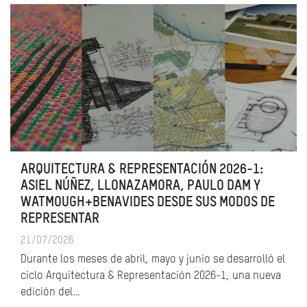
ARQUITECTURA & REPRESENTACIÓN 2026-1:
ASIEL NÚÑEZ, LLONAZAMORA, PAULO DAM Y
WATMOUGH+BENAVIDES DESDE SUS MODOS DE
REPRESENTAR
21/07/2026
Durante los meses de abril, mayo y junio se desarrolló el
ciclo Arquitectura & Representación 2026-1, una nueva
edición del…