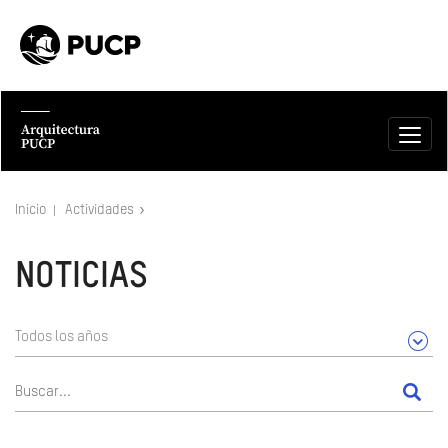
Inicio
Actividades
NOTICIAS
Todos los años