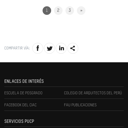
1
2
3
»
COMPARTIR VÍA:
ENLACES DE INTERÉS
ESCUELA DE POSGRADO
COLEGIO DE ARQUITECTOS DEL PERÚ
FACEBOOK DEL CIAC
FAU PUBLICACIONES
SERVICIOS PUCP