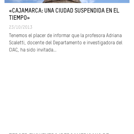
«CAJAMARCA: UNA CIUDAD SUSPENDIDA EN EL
TIEMPO»
23/10/2013
Tenemos el placer de informar que la profesora Adriana
Scaletti, docente del Departamento e investigadora del
CIAC, ha sido invitada…