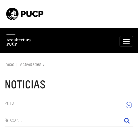
Inicio
Actividades
NOTICIAS
2013