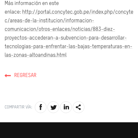
Más información en este
enlace:
http://portal.concytec.gob.pe/index.php/concyte
c/areas-de-la-institucion/informacion-
comunicacion/otros-enlaces/noticias/883-diez-
proyectos-accederan-a-subvencion-para-desarrollar-
tecnologias-para-enfrentar-las-bajas-temperaturas-en-
las-zonas-altoandinas.html
REGRESAR
COMPARTIR VÍA: