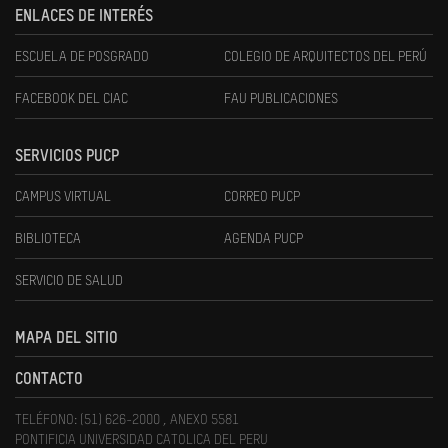
ENLACES DE INTERÉS
ESCUELA DE POSGRADO
COLEGIO DE ARQUITECTOS DEL PERÚ
FACEBOOK DEL CIAC
FAU PUBLICACIONES
SERVICIOS PUCP
CAMPUS VIRTUAL
CORREO PUCP
BIBLIOTECA
AGENDA PUCP
SERVICIO DE SALUD
MAPA DEL SITIO
CONTACTO
TELÉFONO: (51) 626-2000 , ANEXO 5581
PONTIFICIA UNIVERSIDAD CATOLICA DEL PERU