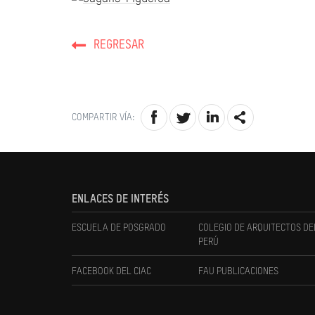
REGRESAR
COMPARTIR VÍA:
ENLACES DE INTERÉS
ESCUELA DE POSGRADO
COLEGIO DE ARQUITECTOS DE
PERÚ
FACEBOOK DEL CIAC
FAU PUBLICACIONES