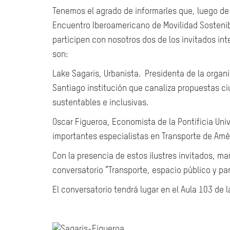
Tenemos el agrado de informarles que, luego de u
Encuentro Iberoamericano de Movilidad Sosten
participen con nosotros dos de los invitados int
son:
Lake Sagaris, Urbanista. Presidenta de la organ
Santiago institución que canaliza propuestas c
sustentables e inclusivas.
Oscar Figueroa, Economista de la Pontificia Univ
importantes especialistas en Transporte de Amér
Con la presencia de estos ilustres invitados, ma
conversatorio “Transporte, espacio público y pa
El conversatorio tendrá lugar en el Aula 103 de 