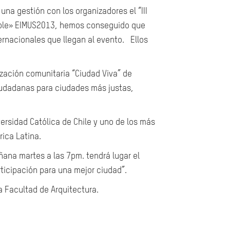
na gestión con los organizadores el “III
ible» EIMUS2013, hemos conseguido que
ernacionales que llegan al evento. Ellos
ización comunitaria “Ciudad Viva” de
iudadanas para ciudades más justas,
ersidad Católica de Chile y uno de los más
ica Latina.
ñana martes a las 7pm. tendrá lugar el
rticipación para una mejor ciudad”.
la Facultad de Arquitectura.