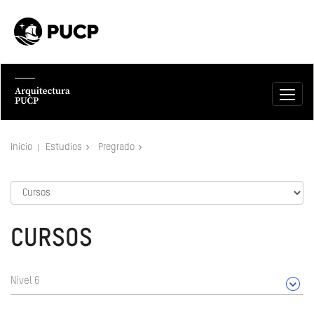
Inicio
Estudios
Pregrado
CURSOS
Nivel 6