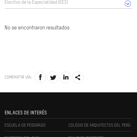
Electivo de la Especialidad (EES)
No se encontraron resultados
COMPARTIR VÍA:
ENLACES DE INTERÉS
ESCUELA DE POSGRADO
COLEGIO DE ARQUITECTOS DEL PERÚ