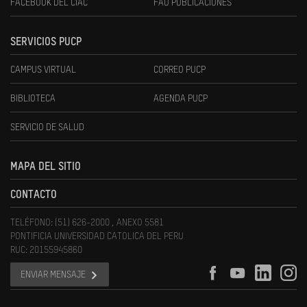
FACEBOOK DEL CIAC
FAU PUBLICACIONES
SERVICIOS PUCP
CAMPUS VIRTUAL
CORREO PUCP
BIBLIOTECA
AGENDA PUCP
SERVICIO DE SALUD
MAPA DEL SITIO
CONTACTO
TELÉFONO: (51) 626-2000 , ANEXO 5581
PONTIFICIA UNIVERSIDAD CATOLICA DEL PERU
RUC: 20155945860
ENVIAR MENSAJE