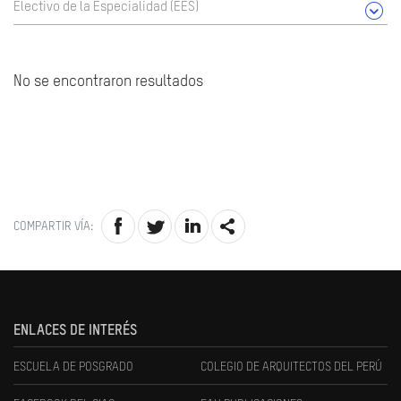
Electivo de la Especialidad (EES)
No se encontraron resultados
COMPARTIR VÍA:
ENLACES DE INTERÉS
ESCUELA DE POSGRADO
COLEGIO DE ARQUITECTOS DEL PERÚ