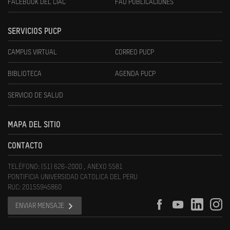
FACEBOOK DEL CIAC
FAU PUBLICACIONES
SERVICIOS PUCP
CAMPUS VIRTUAL
CORREO PUCP
BIBLIOTECA
AGENDA PUCP
SERVICIO DE SALUD
MAPA DEL SITIO
CONTACTO
TELÉFONO: (51) 626-2000 , ANEXO 5581
PONTIFICIA UNIVERSIDAD CATOLICA DEL PERU
RUC: 20155945860
ENVIAR MENSAJE