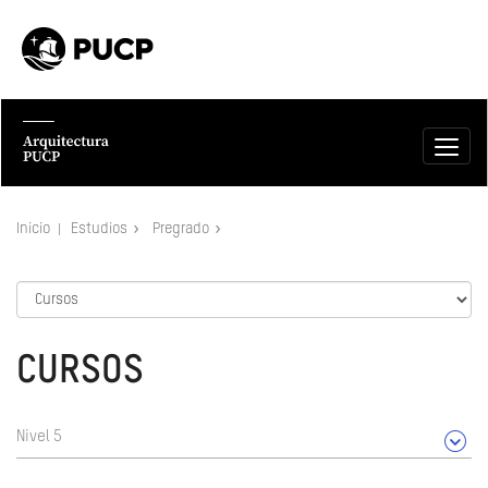
Inicio
Estudios
Pregrado
CURSOS
Nivel 5