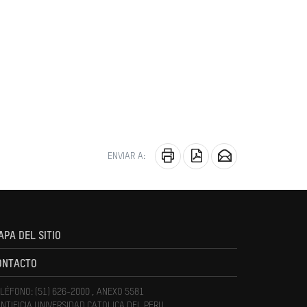
ENVIAR A:
APA DEL SITIO
ONTACTO
LÉFONO: (51) 626-2000 , ANEXO 5581
NTIFICIA UNIVERSIDAD CATOLICA DEL PERU