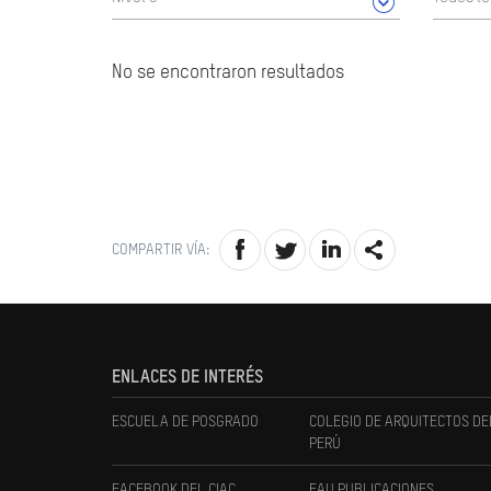
No se encontraron resultados
COMPARTIR VÍA:
ENLACES DE INTERÉS
ESCUELA DE POSGRADO
COLEGIO DE ARQUITECTOS DE
PERÚ
FACEBOOK DEL CIAC
FAU PUBLICACIONES