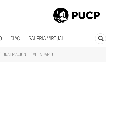
O
CIAC
GALERÍA VIRTUAL
CIONALIZACIÓN
CALENDARIO