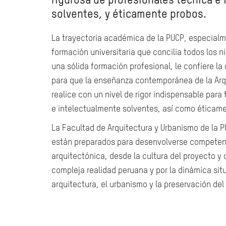
rigurosa de profesionales técnica e
solventes, y éticamente probos.
La trayectoria académica de la PUCP, especial
formación universitaria que concilia todos los n
una sólida formación profesional, le confiere la 
para que la enseñanza contemporánea de la Arqu
realice con un nivel de rigor indispensable para
e intelectualmente solventes, así como éticam
La Facultad de Arquitectura y Urbanismo de la 
están preparados para desenvolverse competent
arquitectónica, desde la cultura del proyecto y c
compleja realidad peruana y por la dinámica situ
arquitectura, el urbanismo y la preservación de