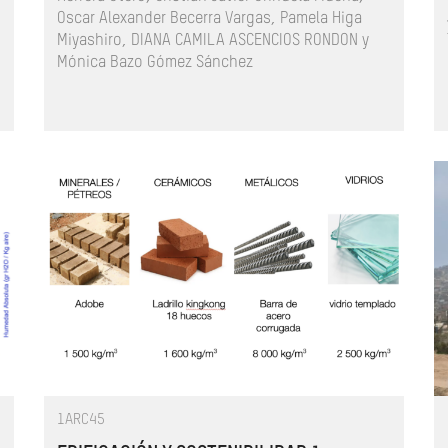
Oscar Alexander Becerra Vargas, Pamela Higa
Miyashiro, DIANA CAMILA ASCENCIOS RONDON y
Mónica Bazo Gómez Sánchez
1ARC45