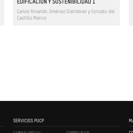
EDIFICACIÓN Y SOSTENIBILIDAD 1
Carlos Rolando Jiménez Dianderas y Gonzalo del
Castillo Manco
SERVICIOS PUCP
M