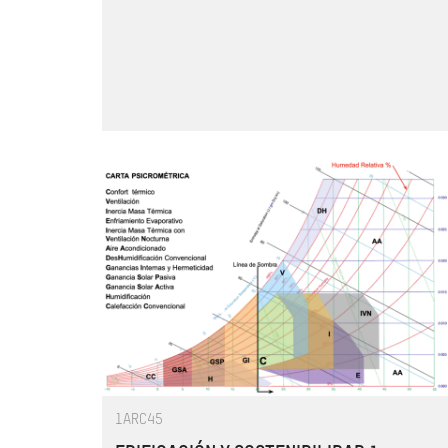
1ARC45