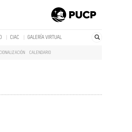
O
CIAC
GALERÍA VIRTUAL
CIONALIZACIÓN
CALENDARIO