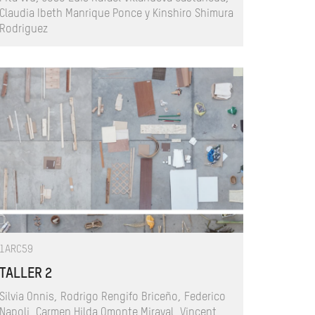
Claudia Ibeth Manrique Ponce y Kinshiro Shimura
Rodriguez
1ARC59
TALLER 2
Silvia Onnis, Rodrigo Rengifo Briceño, Federico
Napoli, Carmen Hilda Omonte Miraval, Vincent