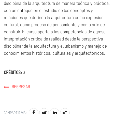
disciplina de la arquitectura de manera teórica y práctica,
con un enfoque en el estudio de los conceptos y
relaciones que definen la arquitectura como expresión
cultural, como proceso de pensamiento y como arte de
construir. El curso aporta a las competencias de egreso:
Interpretación crítica de realidad desde la perspectiva
disciplinar de la arquitectura y el urbanismo y manejo de
conocimientos históricos, culturales y arquitectónicos.
CRÉDITOS:
3
REGRESAR
COMPARTIR VÍA: