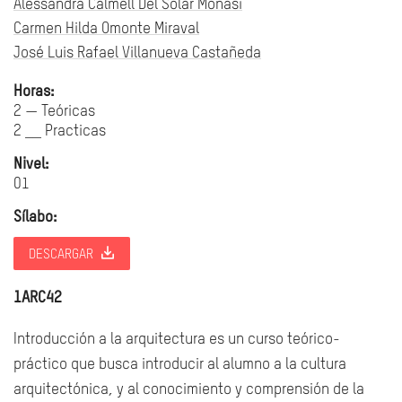
Alessandra Calmell Del Solar Monasi
Carmen Hilda Omonte Miraval
José Luis Rafael Villanueva Castañeda
Horas:
2 — Teóricas
2 __ Practicas
Nivel:
01
Sílabo:
DESCARGAR
1ARC42
Introducción a la arquitectura es un curso teórico-
práctico que busca introducir al alumno a la cultura
arquitectónica, y al conocimiento y comprensión de la