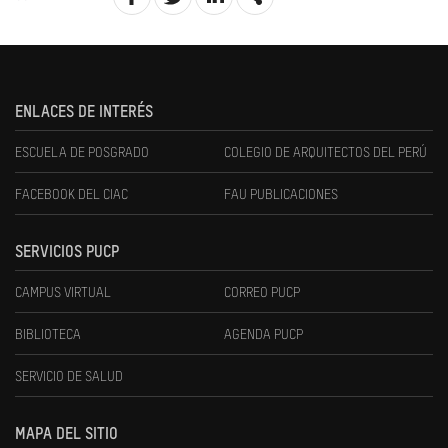
ENLACES DE INTERÉS
ESCUELA DE POSGRADO
COLEGIO DE ARQUITECTOS DEL PERÚ
FACEBOOK DEL CIAC
FAU PUBLICACIONES
SERVICIOS PUCP
CAMPUS VIRTUAL
CORREO PUCP
BIBLIOTECA
AGENDA PUCP
SERVICIO DE SALUD
MAPA DEL SITIO