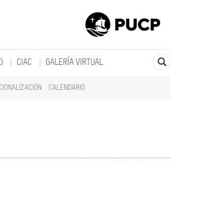
O
CIAC
GALERÍA VIRTUAL
CIONALIZACIÓN
CALENDARIO