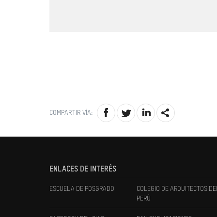
COMPARTIR VÍA:
ENLACES DE INTERÉS
ESCUELA DE POSGRADO
COLEGIO DE ARQUITECTOS DE
PERÚ