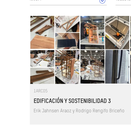
1ARC05
EDIFICACIÓN Y SOSTENIBILIDAD 3
Erik Jahnsen Araoz y Rodrigo Rengifo Briceño