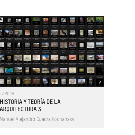
1ARC48
HISTORIA Y TEORÍA DE LA
ARQUITECTURA 3
Manuel Alejandro Cuadra Kochansky