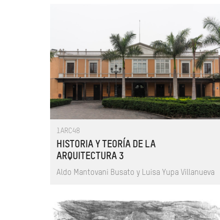
1ARC48
HISTORIA Y TEORÍA DE LA
ARQUITECTURA 3
Aldo Mantovani Busato y Luisa Yupa Villanueva