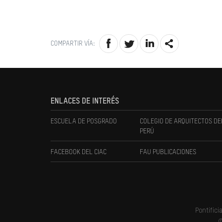
COMPARTIR VÍA:
ENLACES DE INTERÉS
ESCUELA DE POSGRADO
COLEGIO DE ARQUITECTOS DE
PERÚ
FACEBOOK DEL CIAC
FAU PUBLICACIONES
Pontifici
©