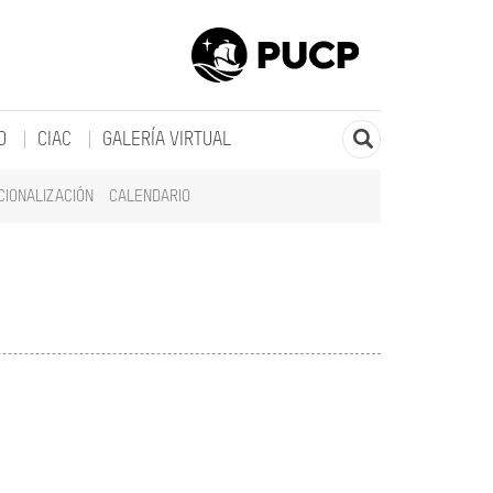
O
CIAC
GALERÍA VIRTUAL
CIONALIZACIÓN
CALENDARIO