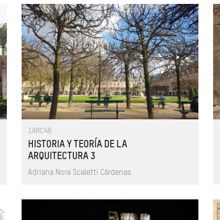
1ARC48
HISTORIA Y TEORÍA DE LA
ARQUITECTURA 3
Adriana Nora Scaletti Cárdenas