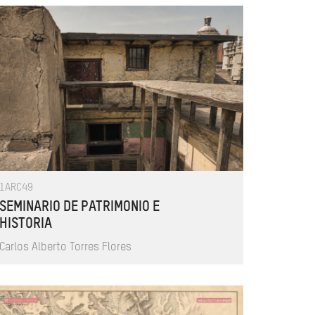
1ARC49
SEMINARIO DE PATRIMONIO E
HISTORIA
Carlos Alberto Torres Flores