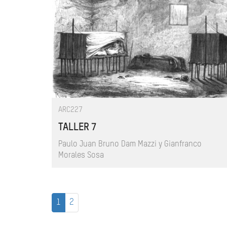
ARC227
TALLER 7
Paulo Juan Bruno Dam Mazzi y Gianfranco
Morales Sosa
1
2