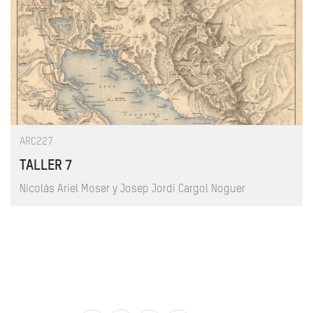
ARC227
TALLER 7
Nicolás Ariel Moser y Josep Jordi Cargol Noguer