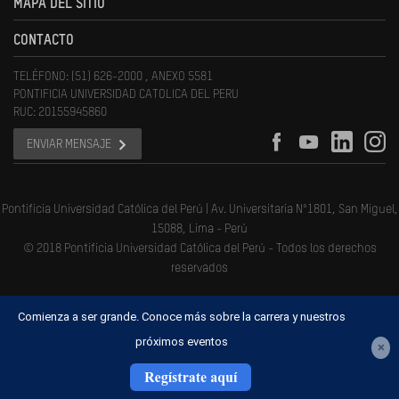
MAPA DEL SITIO
CONTACTO
TELÉFONO: (51) 626-2000 , ANEXO 5581
PONTIFICIA UNIVERSIDAD CATOLICA DEL PERU
RUC: 20155945860
ENVIAR MENSAJE
Pontificia Universidad Católica del Perú | Av. Universitaria N°1801, San Miguel,
15088, Lima - Perú
© 2018 Pontificia Universidad Católica del Perú - Todos los derechos
reservados
Comienza a ser grande. Conoce más sobre la carrera y nuestros
próximos eventos
×