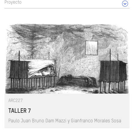
Proyecto
ARC227
TALLER 7
Paulo Juan Bruno Dam Mazzi y Gianfranco Morales Sosa