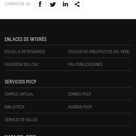
COMPARTIR VÍA:
ENLACES DE INTERÉS
ESCUELA DE POSGRADO
COLEGIO DE ARQUITECTOS DEL PERÚ
FACEBOOK DEL CIAC
FAU PUBLICACIONES
SERVICIOS PUCP
CAMPUS VIRTUAL
CORREO PUCP
BIBLIOTECA
AGENDA PUCP
SERVICIO DE SALUD