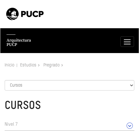
Inicio
Estudios
Pregrado
CURSOS
Nivel 7