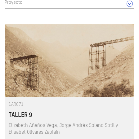
Proyecto
1ARC71
TALLER 9
Elizabeth Añaños Vega, Jorge Andrés Solano Sotil y
Elisabet Olivares Zapiain