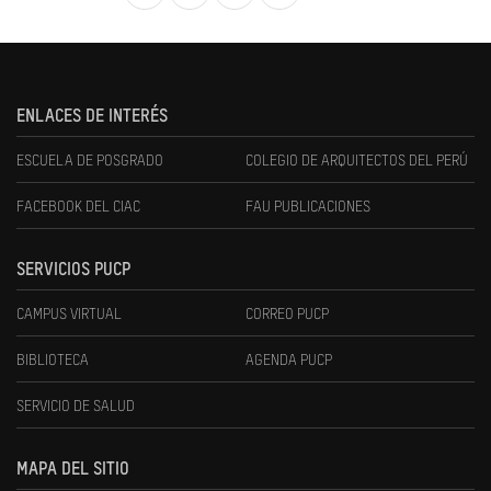
ENLACES DE INTERÉS
ESCUELA DE POSGRADO
COLEGIO DE ARQUITECTOS DEL PERÚ
FACEBOOK DEL CIAC
FAU PUBLICACIONES
SERVICIOS PUCP
CAMPUS VIRTUAL
CORREO PUCP
BIBLIOTECA
AGENDA PUCP
SERVICIO DE SALUD
MAPA DEL SITIO