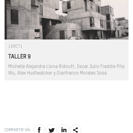
1ARC71
TALLER 9
Michelle Alejandra Llona Ridoutt, Oscar Julio Freddie Pita
Wu, Alex Hudtwalcker y Gianfranco Morales Sosa
COMPARTIR VÍA: