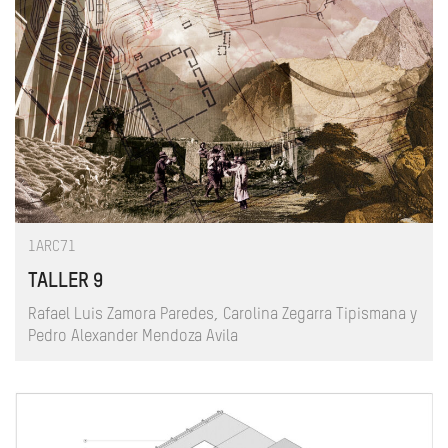
1ARC71
TALLER 9
Rafael Luis Zamora Paredes, Carolina Zegarra Tipismana y
Pedro Alexander Mendoza Avila