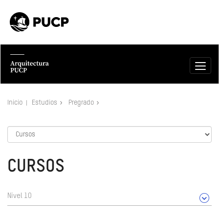
Inicio
Estudios
Pregrado
CURSOS
Nivel 10