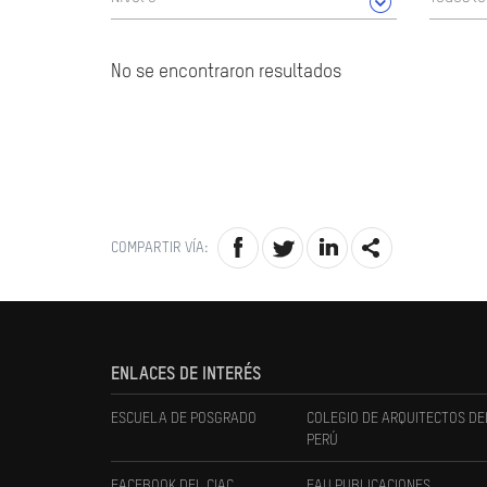
No se encontraron resultados
COMPARTIR VÍA:
ENLACES DE INTERÉS
ESCUELA DE POSGRADO
COLEGIO DE ARQUITECTOS DE
PERÚ
FACEBOOK DEL CIAC
FAU PUBLICACIONES