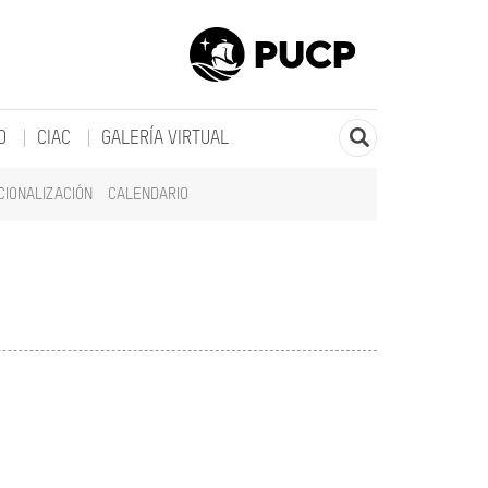
O
CIAC
GALERÍA VIRTUAL
CIONALIZACIÓN
CALENDARIO