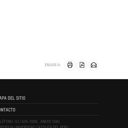
ENVIAR A:
APA DEL SITIO
ONTACTO
LÉFONO: (51) 626-2000 , ANEXO 5581
NTIFICIA UNIVERSIDAD CATOLICA DEL PERU