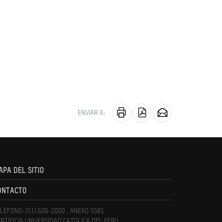
ENVIAR A:
APA DEL SITIO
ONTACTO
LÉFONO: (51) 626-2000 , ANEXO 5581
NTIFICIA UNIVERSIDAD CATOLICA DEL PERU