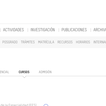
ACTIVIDADES
INVESTIGACIÓN
PUBLICACIONES
ARCHIV
POSGRADO
TRÁMITES
MATRÍCULA
RECURSOS
HORARIOS
INTERNA
ENCIAL
CURSOS
ADMISIÓN
 de la Especialidad (EES)