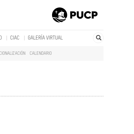
O
CIAC
GALERÍA VIRTUAL
CIONALIZACIÓN
CALENDARIO