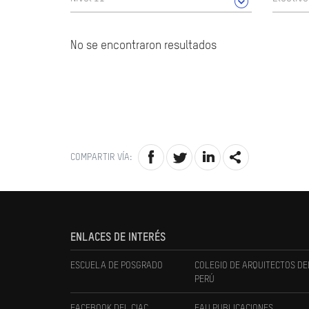
No se encontraron resultados
COMPARTIR VÍA:
ENLACES DE INTERÉS
ESCUELA DE POSGRADO
COLEGIO DE ARQUITECTOS DE
PERÚ
FACEBOOK DEL CIAC
FAU PUBLICACIONES