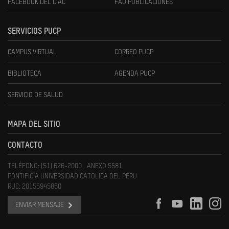
FACEBOOK DEL CIAC
FAU PUBLICACIONES
SERVICIOS PUCP
CAMPUS VIRTUAL
CORREO PUCP
BIBLIOTECA
AGENDA PUCP
SERVICIO DE SALUD
MAPA DEL SITIO
CONTACTO
TELÉFONO: (51) 626-2000 , ANEXO 5581
PONTIFICIA UNIVERSIDAD CATOLICA DEL PERU
RUC: 20155945860
ENVIAR MENSAJE