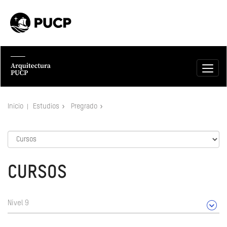
Inicio
Estudios
Pregrado
CURSOS
Nivel 9