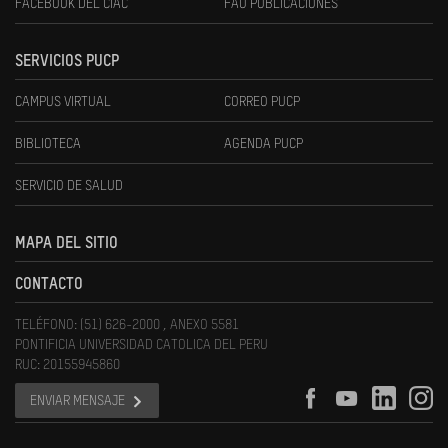
FACEBOOK DEL CIAC
FAU PUBLICACIONES
SERVICIOS PUCP
CAMPUS VIRTUAL
CORREO PUCP
BIBLIOTECA
AGENDA PUCP
SERVICIO DE SALUD
MAPA DEL SITIO
CONTACTO
TELÉFONO: (51) 626-2000 , ANEXO 5581
PONTIFICIA UNIVERSIDAD CATOLICA DEL PERU
RUC: 20155945860
ENVIAR MENSAJE