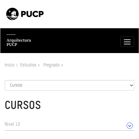
Inicio
Estudios
Pregrado
CURSOS
Nivel 10