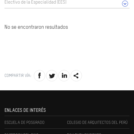
Electivo de la Especialidad (EES)
No se encontraron resultados
COMPARTIR VÍA:
ENLACES DE INTERÉS
ESCUELA DE POSGRADO
COLEGIO DE ARQUITECTOS DEL PERÚ