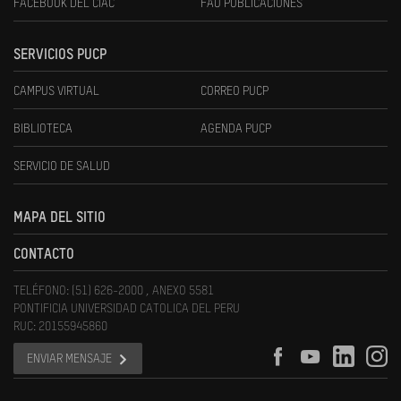
FACEBOOK DEL CIAC
FAU PUBLICACIONES
SERVICIOS PUCP
CAMPUS VIRTUAL
CORREO PUCP
BIBLIOTECA
AGENDA PUCP
SERVICIO DE SALUD
MAPA DEL SITIO
CONTACTO
TELÉFONO: (51) 626-2000 , ANEXO 5581
PONTIFICIA UNIVERSIDAD CATOLICA DEL PERU
RUC: 20155945860
ENVIAR MENSAJE