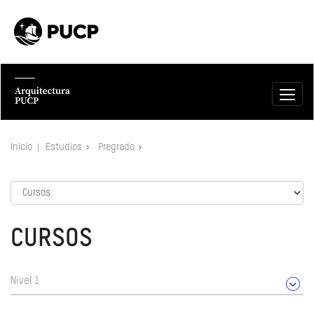
Inicio
Estudios
Pregrado
CURSOS
Nivel 1