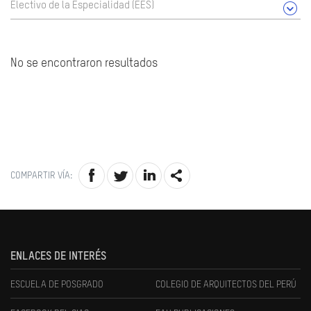
Electivo de la Especialidad (EES)
No se encontraron resultados
COMPARTIR VÍA:
ENLACES DE INTERÉS
ESCUELA DE POSGRADO
COLEGIO DE ARQUITECTOS DEL PERÚ