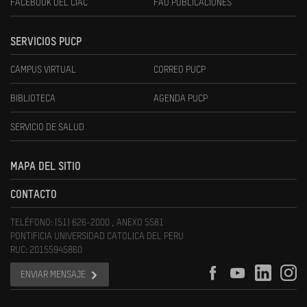
FACEBOOK DEL CIAC
FAU PUBLICACIONES
SERVICIOS PUCP
CAMPUS VIRTUAL
CORREO PUCP
BIBLIOTECA
AGENDA PUCP
SERVICIO DE SALUD
MAPA DEL SITIO
CONTACTO
TELÉFONO: (51) 626-2000 , ANEXO 5581
PONTIFICIA UNIVERSIDAD CATOLICA DEL PERU
RUC: 20155945860
ENVIAR MENSAJE