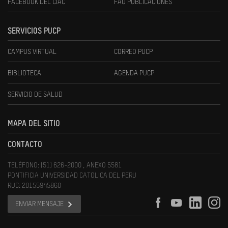
FACEBOOK DEL CIAC
FAU PUBLICACIONES
SERVICIOS PUCP
CAMPUS VIRTUAL
CORREO PUCP
BIBLIOTECA
AGENDA PUCP
SERVICIO DE SALUD
MAPA DEL SITIO
CONTACTO
TELÉFONO: (51) 626-2000 , ANEXO 5581
PONTIFICIA UNIVERSIDAD CATOLICA DEL PERU
RUC: 20155945860
ENVIAR MENSAJE