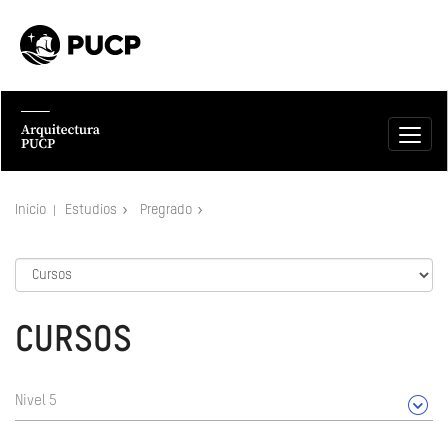
Inicio
Estudios
Pregrado
CURSOS
Nivel 5