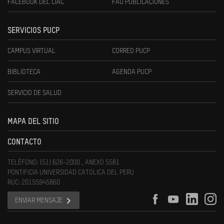
FACEBOOK DEL CIAC
FAU PUBLICACIONES
SERVICIOS PUCP
CAMPUS VIRTUAL
CORREO PUCP
BIBLIOTECA
AGENDA PUCP
SERVICIO DE SALUD
MAPA DEL SITIO
CONTACTO
TELÉFONO: (51) 626-2000 , ANEXO 5581
PONTIFICIA UNIVERSIDAD CATOLICA DEL PERU
RUC: 20155945860
ENVIAR MENSAJE