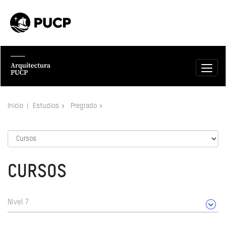
Inicio
Estudios
Pregrado
CURSOS
Nivel 7