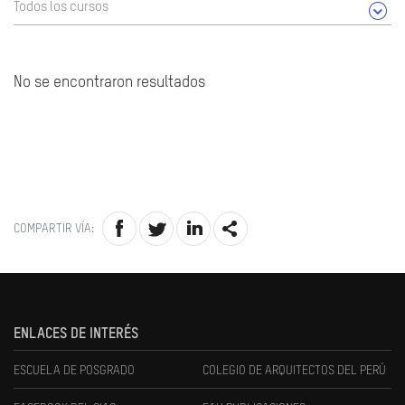
Todos los cursos
No se encontraron resultados
COMPARTIR VÍA:
ENLACES DE INTERÉS
ESCUELA DE POSGRADO
COLEGIO DE ARQUITECTOS DEL PERÚ