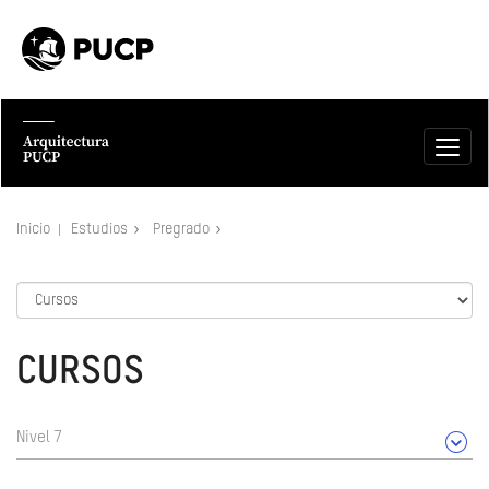
Inicio
Estudios
Pregrado
CURSOS
Nivel 7