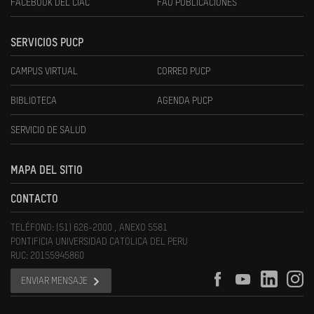
FACEBOOK DEL CIAC
FAU PUBLICACIONES
SERVICIOS PUCP
CAMPUS VIRTUAL
CORREO PUCP
BIBLIOTECA
AGENDA PUCP
SERVICIO DE SALUD
MAPA DEL SITIO
CONTACTO
TELÉFONO: (51) 626-2000 , ANEXO 5581
PONTIFICIA UNIVERSIDAD CATOLICA DEL PERU
RUC: 20155945860
ENVIAR MENSAJE