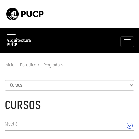
Inicio
Estudios
Pregrado
CURSOS
Nivel 8