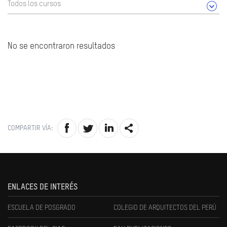
Todos los cursos
No se encontraron resultados
COMPARTIR VÍA:
ENLACES DE INTERÉS
ESCUELA DE POSGRADO
COLEGIO DE ARQUITECTOS DEL PERÚ