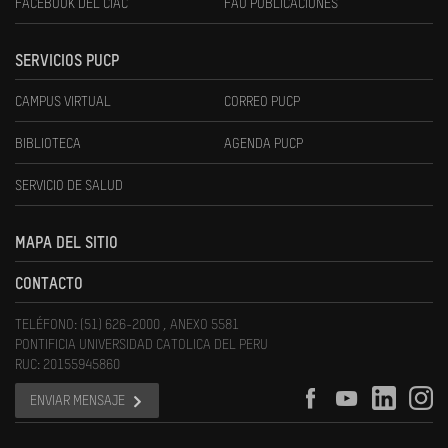
FACEBOOK DEL CIAC
FAU PUBLICACIONES
SERVICIOS PUCP
CAMPUS VIRTUAL
CORREO PUCP
BIBLIOTECA
AGENDA PUCP
SERVICIO DE SALUD
MAPA DEL SITIO
CONTACTO
TELÉFONO: (51) 626-2000 , ANEXO 5581
PONTIFICIA UNIVERSIDAD CATOLICA DEL PERU
RUC: 20155945860
ENVIAR MENSAJE