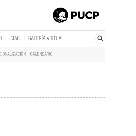
O
CIAC
GALERÍA VIRTUAL
CIONALIZACIÓN
CALENDARIO