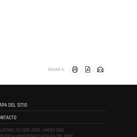
ENVIAR A:
APA DEL SITIO
ONTACTO
LÉFONO: (51) 626-2000 , ANEXO 5581
NTIFICIA UNIVERSIDAD CATOLICA DEL PERU