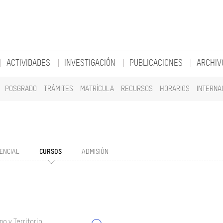
ACTIVIDADES
INVESTIGACIÓN
PUBLICACIONES
ARCHIV
POSGRADO
TRÁMITES
MATRÍCULA
RECURSOS
HORARIOS
INTERNA
ENCIAL
CURSOS
ADMISIÓN
o y Territorio