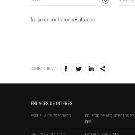
No se encontraron resultados
COMPARTIR VÍA:
ENLACES DE INTERÉS
ESCUELA DE POSGRADO
COLEGIO DE ARQUITECTOS DE
PERÚ
FACEBOOK DEL CIAC
FAU PUBLICACIONES