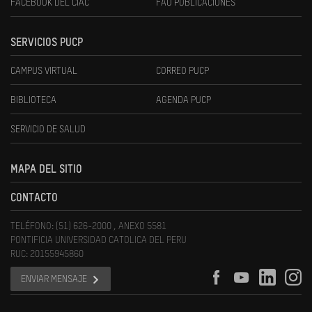
FACEBOOK DEL CIAC
FAU PUBLICACIONES
SERVICIOS PUCP
CAMPUS VIRTUAL
CORREO PUCP
BIBLIOTECA
AGENDA PUCP
SERVICIO DE SALUD
MAPA DEL SITIO
CONTACTO
TELÉFONO: (51) 626-2000 , ANEXO 5581
PONTIFICIA UNIVERSIDAD CATOLICA DEL PERU
RUC: 20155945860
ENVIAR MENSAJE