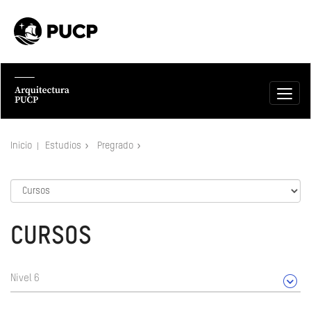
Inicio
Estudios
Pregrado
CURSOS
Nivel 6