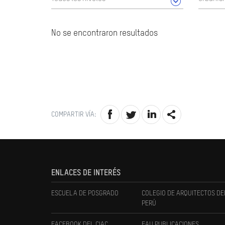
No se encontraron resultados
COMPARTIR VÍA:
ENLACES DE INTERÉS
ESCUELA DE POSGRADO
COLEGIO DE ARQUITECTOS DE
PERÚ
FACEBOOK DEL CIAC
FAU PUBLICACIONES