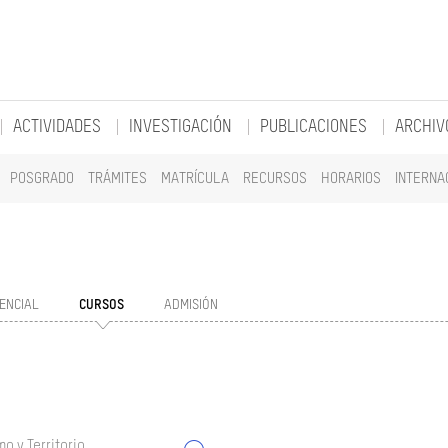
ACTIVIDADES
INVESTIGACIÓN
PUBLICACIONES
ARCHIV
POSGRADO
TRÁMITES
MATRÍCULA
RECURSOS
HORARIOS
INTERNA
ENCIAL
CURSOS
ADMISIÓN
o y Territorio