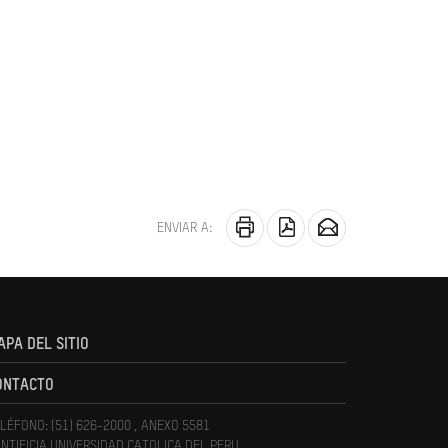
ENVIAR A:
APA DEL SITIO
ONTACTO
LÉFONO: (51) 626-2000 , ANEXO 5581
NTIFICIA UNIVERSIDAD CATOLICA DEL PERU