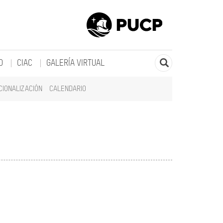
O
CIAC
GALERÍA VIRTUAL
CIONALIZACIÓN
CALENDARIO