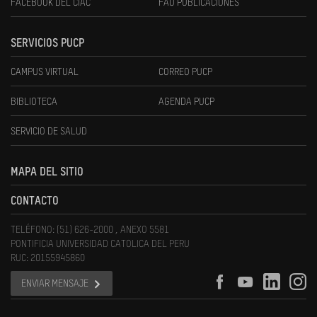
FACEBOOK DEL CIAC
FAU PUBLICACIONES
SERVICIOS PUCP
CAMPUS VIRTUAL
CORREO PUCP
BIBLIOTECA
AGENDA PUCP
SERVICIO DE SALUD
MAPA DEL SITIO
CONTACTO
TELÉFONO: (51) 626-2000 , ANEXO 5581
PONTIFICIA UNIVERSIDAD CATOLICA DEL PERU
RUC: 20155945860
ENVIAR MENSAJE