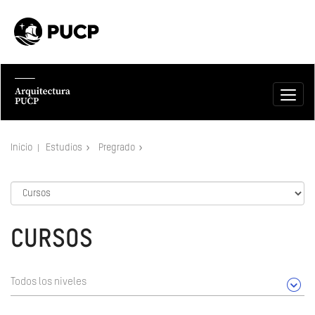
Inicio
Estudios
Pregrado
CURSOS
Todos los niveles