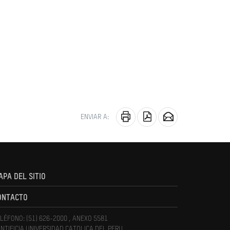
ENVIAR A:
APA DEL SITIO
ONTACTO
LÉFONO: (51) 626-2000 , ANEXO 5581
NTIFICIA UNIVERSIDAD CATOLICA DEL PERU