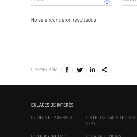
No se encontraron resultados
COMPARTIR VÍA:
ENLACES DE INTERÉS
ESCUELA DE POSGRADO
COLEGIO DE ARQUITECTOS DE
PERÚ
FACEBOOK DEL CIAC
FAU PUBLICACIONES