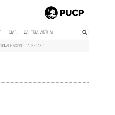
O
CIAC
GALERÍA VIRTUAL
CIONALIZACIÓN
CALENDARIO