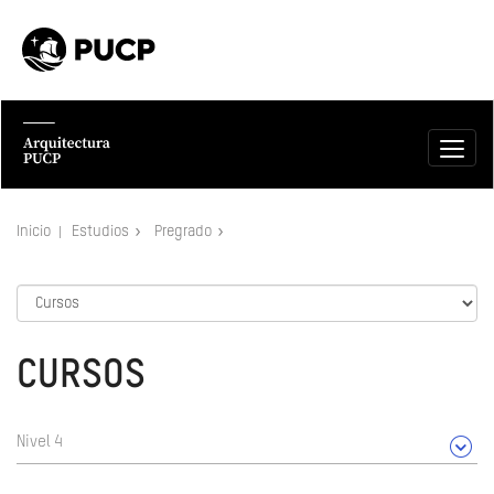
Inicio
Estudios
Pregrado
CURSOS
Nivel 4