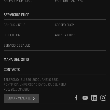
FACEBOOK DEL CIAC
FAU PUBLICACIONES
SERVICIOS PUCP
CAMPUS VIRTUAL
CORREO PUCP
BIBLIOTECA
AGENDA PUCP
SERVICIO DE SALUD
MAPA DEL SITIO
CONTACTO
TELÉFONO: (51) 626-2000 , ANEXO 5581
PONTIFICIA UNIVERSIDAD CATOLICA DEL PERU
RUC: 20155945860
ENVIAR MENSAJE