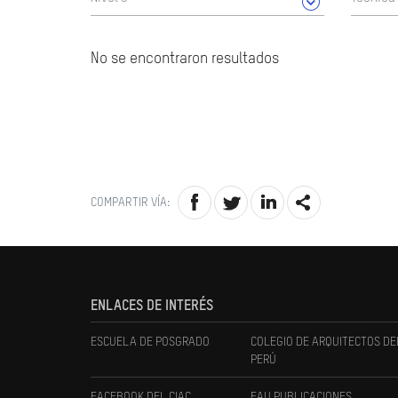
No se encontraron resultados
COMPARTIR VÍA:
ENLACES DE INTERÉS
ESCUELA DE POSGRADO
COLEGIO DE ARQUITECTOS DE
PERÚ
FACEBOOK DEL CIAC
FAU PUBLICACIONES