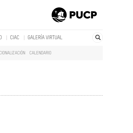
O
CIAC
GALERÍA VIRTUAL
CIONALIZACIÓN
CALENDARIO