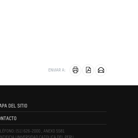
ENVIAR A:
APA DEL SITIO
ONTACTO
LÉFONO: (51) 626-2000 , ANEXO 5581
NTIFICIA UNIVERSIDAD CATOLICA DEL PERU