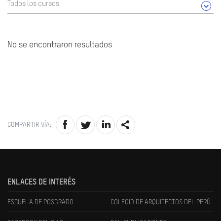
Todos los cursos
No se encontraron resultados
COMPARTIR VÍA:
ENLACES DE INTERÉS
ESCUELA DE POSGRADO
COLEGIO DE ARQUITECTOS DEL PERÚ