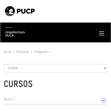
Inicio
Estudios
Pregrado
CURSOS
Nivel 7