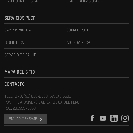
FACEBOOK DEL CIAC
FAU PUBLICACIONES
SERVICIOS PUCP
CAMPUS VIRTUAL
CORREO PUCP
BIBLIOTECA
AGENDA PUCP
SERVICIO DE SALUD
MAPA DEL SITIO
CONTACTO
TELÉFONO: (51) 626-2000 , ANEXO 5581
PONTIFICIA UNIVERSIDAD CATOLICA DEL PERU
RUC: 20155945860
ENVIAR MENSAJE