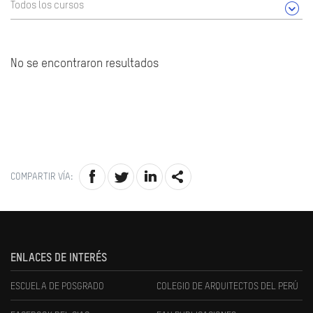
Todos los cursos
No se encontraron resultados
COMPARTIR VÍA:
ENLACES DE INTERÉS
ESCUELA DE POSGRADO
COLEGIO DE ARQUITECTOS DEL PERÚ