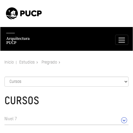
Inicio
Estudios
Pregrado
CURSOS
Nivel 7