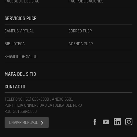
FACEBOOK DEL CIAC
FAU PUBLICACIONES
SERVICIOS PUCP
CAMPUS VIRTUAL
CORREO PUCP
BIBLIOTECA
AGENDA PUCP
SERVICIO DE SALUD
MAPA DEL SITIO
CONTACTO
TELÉFONO: (51) 626-2000 , ANEXO 5581
PONTIFICIA UNIVERSIDAD CATOLICA DEL PERU
RUC: 20155945860
ENVIAR MENSAJE