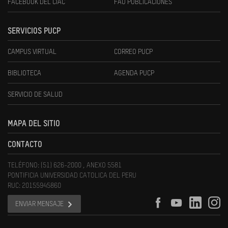
FACEBOOK DEL CIAC
FAU PUBLICACIONES
SERVICIOS PUCP
CAMPUS VIRTUAL
CORREO PUCP
BIBLIOTECA
AGENDA PUCP
SERVICIO DE SALUD
MAPA DEL SITIO
CONTACTO
TELÉFONO: (51) 626-2000 , ANEXO 5581
PONTIFICIA UNIVERSIDAD CATOLICA DEL PERU
RUC: 20155945860
ENVIAR MENSAJE