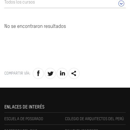
Todos los cursos
No se encontraron resultados
COMPARTIR VÍA:
ENLACES DE INTERÉS
ESCUELA DE POSGRADO
COLEGIO DE ARQUITECTOS DEL PERÚ